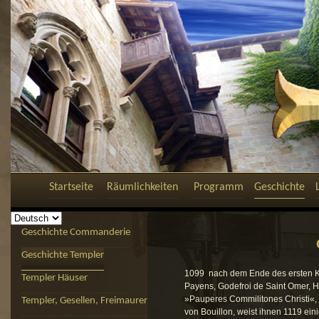
Startseite
Räumlichkeiten
Programm
Geschichte
Geschichte Commanderie
Geschichte Templer
1099 nach dem Ende des ersten K
Templer Häuser
Payens, Godefroi de Saint Omer, H
»Pauperes Commilitones Christi«, d
Templer, Gesellen, Freimaurer
von Bouillon, weist ihnen 1119 ei