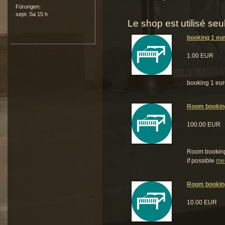
Fürungen:
sept: Sa 15 h
Le shop est utilisé se
booking 1 eu
1.00 EUR
booking 1 eur
Room bookin
100.00 EUR
Room booking 
if possible
meh
Room bookin
10.00 EUR