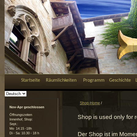
Startseite
Räumlichkeiten
Programm
Geschichte
Shop-Home
/
Nov-Apr geschlossen
Öffnungszeiten
Shop is used only for
Innenhof, Shop:
Sept.:
Mo 14.15 -18h
Der Shop ist im Momen
Di - Sa: 10.30 - 18 h